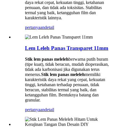
daya rekat cepat, kekuatan tinggi, ketahanan
penuaan, dan tidak ada toksisitas. Stabilitas
termal yang baik, ketangguhan film dan
karakteristik lainnya.
pertanyaan
detail
Lem Leleh Panas Transparet 11mm
Stik lem panas meleleh
berwarna putih buram
(tipe kuat), tidak beracun, mudah dioperasikan,
tidak ada karbonisasi jika digunakan terus
menerus.
Stik lem panas meleleh
memiliki
karakteristik daya rekat yang cepat, kekuatan
tinggi, ketahanan terhadap penuaan, tidak
beracun, stabilitas termal yang baik, dan
ketangguhan film. Bentuknya batang dan
granular.
pertanyaan
detail