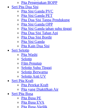
Pita Pengepakan BOPP
Seri Pita Dua Sisi
Pita Sisi Ganda PVC
Pita Sisi Ganda PET
Pita Dua Sisi Tanpa Pendukung
Pita Sisi Ganda OPP
Pita Sisi Ganda tahan suhu tinggi
Pita Dua Sisi Tahan Api
Pita Dua Sisi Bordir
Pita Sisi Ganda
Pita Kain Dua Sisi
Seri Selotip
Pita Washi
Selotip
Film Penutup
Selotip Suhu Tinggi
Selotip Berwarna
Selotip Anti UV
Seri Pita Kraft
Pita Perekat Kraft
Pita yang Diaktifkan Air
Seri Pita Busa
Pita Busa PE
Pita Busa EVA
Pita Busa Akrilik