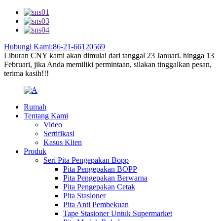
Hubungi Kami:86-21-66120569
Liburan CNY kami akan dimulai dari tanggal 23 Januari. hingga 13
Februari, jika Anda memiliki permintaan, silakan tinggalkan pesan,
terima kasih!!!
Rumah
Tentang Kami
Video
Sertifikasi
Kasus Klien
Produk
Seri Pita Pengepakan Bopp
Pita Pengepakan BOPP
Pita Pengepakan Berwarna
Pita Pengepakan Cetak
Pita Stasioner
Pita Anti Pembekuan
Tape Stasioner Untuk Supermarket