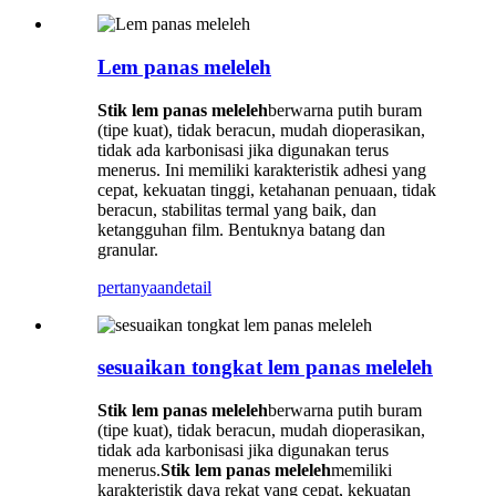
Lem panas meleleh
Stik lem panas meleleh
berwarna putih buram
(tipe kuat), tidak beracun, mudah dioperasikan,
tidak ada karbonisasi jika digunakan terus
menerus. Ini memiliki karakteristik adhesi yang
cepat, kekuatan tinggi, ketahanan penuaan, tidak
beracun, stabilitas termal yang baik, dan
ketangguhan film. Bentuknya batang dan
granular.
pertanyaan
detail
sesuaikan tongkat lem panas meleleh
Stik lem panas meleleh
berwarna putih buram
(tipe kuat), tidak beracun, mudah dioperasikan,
tidak ada karbonisasi jika digunakan terus
menerus.
Stik lem panas meleleh
memiliki
karakteristik daya rekat yang cepat, kekuatan