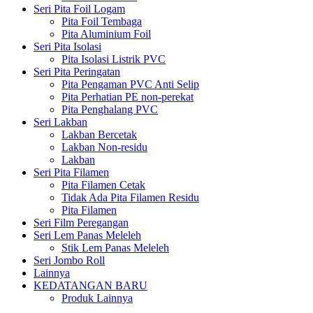
Seri Pita Foil Logam
Pita Foil Tembaga
Pita Aluminium Foil
Seri Pita Isolasi
Pita Isolasi Listrik PVC
Seri Pita Peringatan
Pita Pengaman PVC Anti Selip
Pita Perhatian PE non-perekat
Pita Penghalang PVC
Seri Lakban
Lakban Bercetak
Lakban Non-residu
Lakban
Seri Pita Filamen
Pita Filamen Cetak
Tidak Ada Pita Filamen Residu
Pita Filamen
Seri Film Peregangan
Seri Lem Panas Meleleh
Stik Lem Panas Meleleh
Seri Jombo Roll
Lainnya
KEDATANGAN BARU
Produk Lainnya