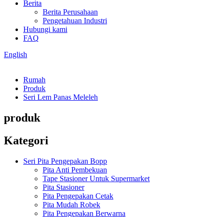
Berita
Berita Perusahaan
Pengetahuan Industri
Hubungi kami
FAQ
English
Rumah
Produk
Seri Lem Panas Meleleh
produk
Kategori
Seri Pita Pengepakan Bopp
Pita Anti Pembekuan
Tape Stasioner Untuk Supermarket
Pita Stasioner
Pita Pengepakan Cetak
Pita Mudah Robek
Pita Pengepakan Berwarna