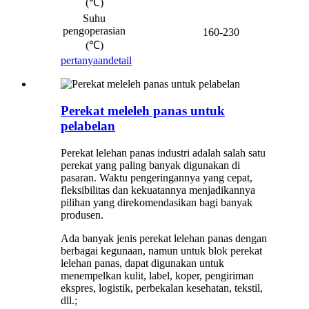
(℃)
Suhu
pengoperasian
160-230
(℃)
pertanyaan
detail
Perekat meleleh panas untuk
pelabelan
Perekat lelehan panas industri adalah salah satu
perekat yang paling banyak digunakan di
pasaran. Waktu pengeringannya yang cepat,
fleksibilitas dan kekuatannya menjadikannya
pilihan yang direkomendasikan bagi banyak
produsen.
Ada banyak jenis perekat lelehan panas dengan
berbagai kegunaan, namun untuk blok perekat
lelehan panas, dapat digunakan untuk
menempelkan kulit, label, koper, pengiriman
ekspres, logistik, perbekalan kesehatan, tekstil,
dll.;