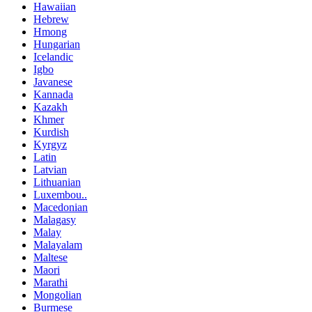
Hawaiian
Hebrew
Hmong
Hungarian
Icelandic
Igbo
Javanese
Kannada
Kazakh
Khmer
Kurdish
Kyrgyz
Latin
Latvian
Lithuanian
Luxembou..
Macedonian
Malagasy
Malay
Malayalam
Maltese
Maori
Marathi
Mongolian
Burmese