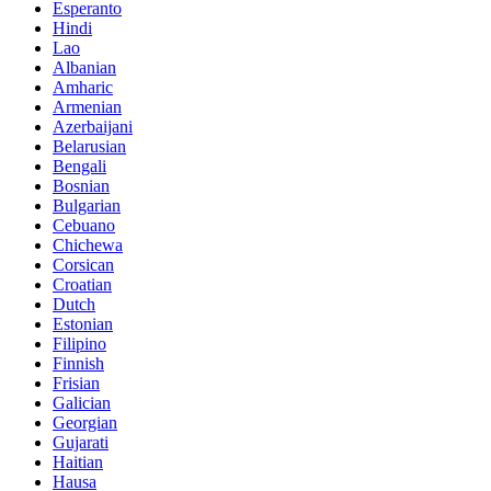
Esperanto
Hindi
Lao
Albanian
Amharic
Armenian
Azerbaijani
Belarusian
Bengali
Bosnian
Bulgarian
Cebuano
Chichewa
Corsican
Croatian
Dutch
Estonian
Filipino
Finnish
Frisian
Galician
Georgian
Gujarati
Haitian
Hausa