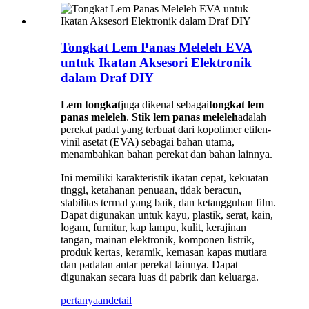
Tongkat Lem Panas Meleleh EVA
untuk Ikatan Aksesori Elektronik
dalam Draf DIY
Lem tongkat
juga dikenal sebagai
tongkat lem
panas meleleh
.
Stik lem panas meleleh
adalah
perekat padat yang terbuat dari kopolimer etilen-
vinil asetat (EVA) sebagai bahan utama,
menambahkan bahan perekat dan bahan lainnya.
Ini memiliki karakteristik ikatan cepat, kekuatan
tinggi, ketahanan penuaan, tidak beracun,
stabilitas termal yang baik, dan ketangguhan film.
Dapat digunakan untuk kayu, plastik, serat, kain,
logam, furnitur, kap lampu, kulit, kerajinan
tangan, mainan elektronik, komponen listrik,
produk kertas, keramik, kemasan kapas mutiara
dan padatan antar perekat lainnya. Dapat
digunakan secara luas di pabrik dan keluarga.
pertanyaan
detail