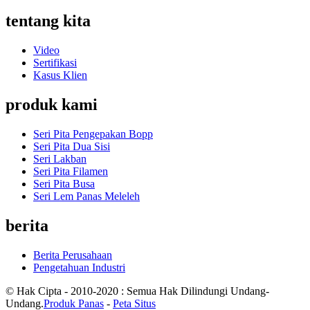
tentang kita
Video
Sertifikasi
Kasus Klien
produk kami
Seri Pita Pengepakan Bopp
Seri Pita Dua Sisi
Seri Lakban
Seri Pita Filamen
Seri Pita Busa
Seri Lem Panas Meleleh
berita
Berita Perusahaan
Pengetahuan Industri
© Hak Cipta - 2010-2020 : Semua Hak Dilindungi Undang-
Undang.
Produk Panas
-
Peta Situs