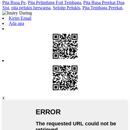
Pita Busa Pe
,
Pita Pelindung Foil Tembaga
,
Pita Busa Perekat Dua
Sisi
,
pita pelukis berwarna
,
Selotip Pelukis
,
Pita Tembaga Perekat
,
Kirim Email
Ada apa
x