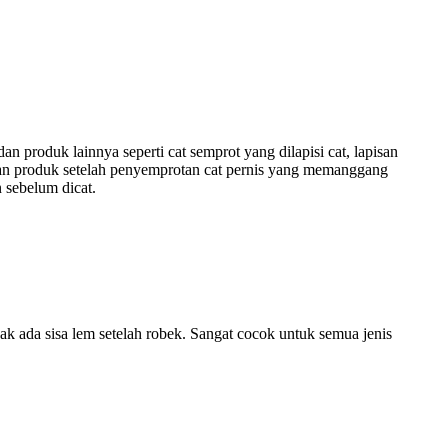
dan produk lainnya seperti cat semprot yang dilapisi cat, lapisan
tan produk setelah penyemprotan cat pernis yang memanggang
 sebelum dicat.
idak ada sisa lem setelah robek. Sangat cocok untuk semua jenis