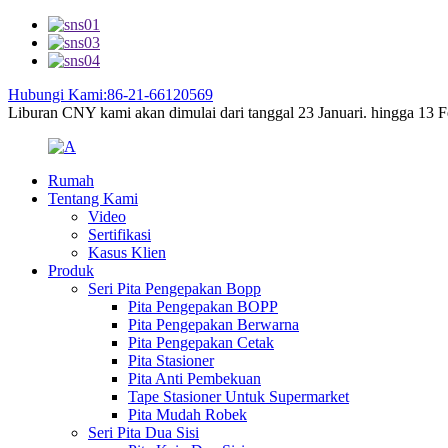
Hubungi Kami:86-21-66120569
Liburan CNY kami akan dimulai dari tanggal 23 Januari. hingga 13 Feb
Rumah
Tentang Kami
Video
Sertifikasi
Kasus Klien
Produk
Seri Pita Pengepakan Bopp
Pita Pengepakan BOPP
Pita Pengepakan Berwarna
Pita Pengepakan Cetak
Pita Stasioner
Pita Anti Pembekuan
Tape Stasioner Untuk Supermarket
Pita Mudah Robek
Seri Pita Dua Sisi