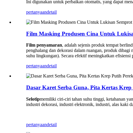
Ini digunakan untuk perbaikan otomatis, yang dapat men
pertanyaan
detail
Film Masking Produsen Cina Untuk Lukis
Film penyamaran
, adalah sejenis produk tempat berlind
penghalang dan dekorasi dalam ruangan, produk dibagi 
suhu lingkungan). Secara efektif meningkatkan efisiensi
pertanyaan
detail
Dasar Karet Serba Guna, Pita Kertas Krep 
Selotip
memiliki ciri-ciri tahan suhu tinggi, ketahanan ya
industri dekorasi, industri elektronik, industri, alas ka
pertanyaan
detail