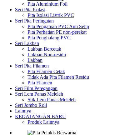
Pita Aluminium Foil
Seri Pita Isolasi
Pita Isolasi Listrik PVC
Seri Pita Peringatan
Pita Pengaman PVC Anti Selip
Pita Perhatian PE non-perekat
Pita Penghalang PVC
Seri Lakban
Lakban Bercetak
Lakban Non-residu
Lakban
Seri Pita Filamen
Pita Filamen Cetak
Tidak Ada Pita Filamen Residu
Pita Filamen
Seri Film Peregangan
Seri Lem Panas Meleleh
Stik Lem Panas Meleleh
Seri Jombo Roll
Lainnya
KEDATANGAN BARU
Produk Lainnya