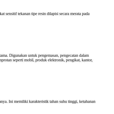
kat sensitif tekanan tipe resin dilapisi secara merata pada
u utama. Digunakan untuk pengemasan, pengecatan dalam
protan seperti mobil, produk elektronik, pengikat, kantor,
ya. Ini memiliki karakteristik tahan suhu tinggi, ketahanan