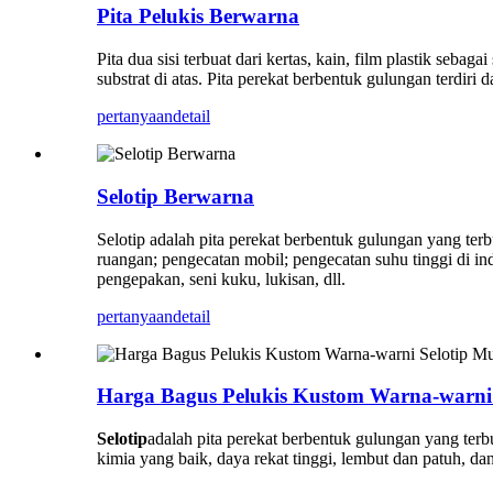
Pita Pelukis Berwarna
Pita dua sisi terbuat dari kertas, kain, film plastik sebag
substrat di atas. Pita perekat berbentuk gulungan terdiri da
pertanyaan
detail
Selotip Berwarna
Selotip adalah pita perekat berbentuk gulungan yang te
ruangan; pengecatan mobil; pengecatan suhu tinggi di ind
pengepakan, seni kuku, lukisan, dll.
pertanyaan
detail
Harga Bagus Pelukis Kustom Warna-warni S
Selotip
adalah pita perekat berbentuk gulungan yang terb
kimia yang baik, daya rekat tinggi, lembut dan patuh, dan