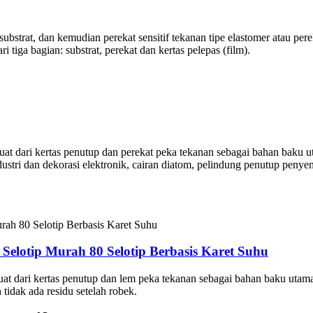
ai substrat, dan kemudian perekat sensitif tekanan tipe elastomer atau pere
ri tiga bagian: substrat, perekat dan kertas pelepas (film).
rbuat dari kertas penutup dan perekat peka tekanan sebagai bahan bak
ustri dan dekorasi elektronik, cairan diatom, pelindung penutup penyem
elotip Murah 80 Selotip Berbasis Karet Suhu
uat dari kertas penutup dan lem peka tekanan sebagai bahan baku utaman
 tidak ada residu setelah robek.