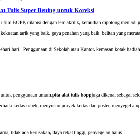
at Tulis Super Bening untuk Koreksi
r film BOPP, dilapisi dengan lem akrilik, kemudian dipotong menjadi gu
, kekuatan tarik yang baik, gaya penahan yang baik, belitan yang mer
hari-hari - Penggunaan di Sekolah atau Kantor, kemasan kotak hadiah, 
or untuk penggunaan umum.
pita alat tulis bopp
juga dikenal sebagai selo
baiki kertas robek, menyusun proyek kertas dan poster, menyegel amp
rna, tidak ada kerusakan, daya rekat tinggi, penyegelan halus