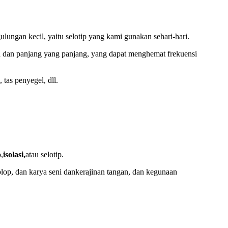
lungan kecil, yaitu selotip yang kami gunakan sehari-hari.
ata dan panjang yang panjang, yang dapat menghemat frekuensi
tas penyegel, dll.
,
isolasi,
atau selotip.
lop, dan karya seni dan
kerajinan tangan, dan kegunaan