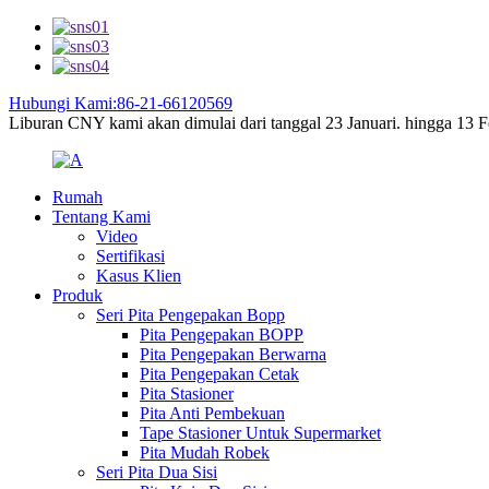
Hubungi Kami:86-21-66120569
Liburan CNY kami akan dimulai dari tanggal 23 Januari. hingga 13 Feb
Rumah
Tentang Kami
Video
Sertifikasi
Kasus Klien
Produk
Seri Pita Pengepakan Bopp
Pita Pengepakan BOPP
Pita Pengepakan Berwarna
Pita Pengepakan Cetak
Pita Stasioner
Pita Anti Pembekuan
Tape Stasioner Untuk Supermarket
Pita Mudah Robek
Seri Pita Dua Sisi