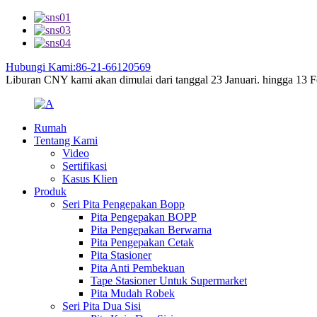
Hubungi Kami:86-21-66120569
Liburan CNY kami akan dimulai dari tanggal 23 Januari. hingga 13 Feb
Rumah
Tentang Kami
Video
Sertifikasi
Kasus Klien
Produk
Seri Pita Pengepakan Bopp
Pita Pengepakan BOPP
Pita Pengepakan Berwarna
Pita Pengepakan Cetak
Pita Stasioner
Pita Anti Pembekuan
Tape Stasioner Untuk Supermarket
Pita Mudah Robek
Seri Pita Dua Sisi