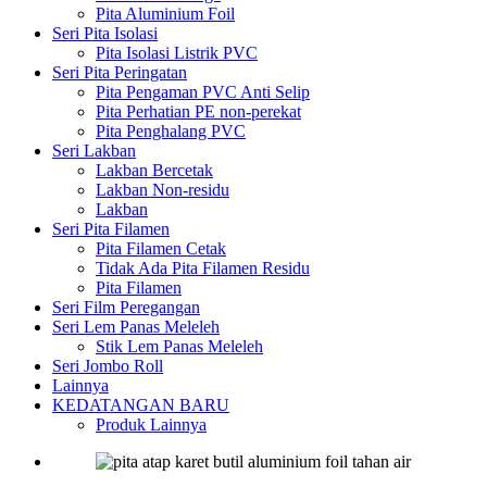
Pita Aluminium Foil
Seri Pita Isolasi
Pita Isolasi Listrik PVC
Seri Pita Peringatan
Pita Pengaman PVC Anti Selip
Pita Perhatian PE non-perekat
Pita Penghalang PVC
Seri Lakban
Lakban Bercetak
Lakban Non-residu
Lakban
Seri Pita Filamen
Pita Filamen Cetak
Tidak Ada Pita Filamen Residu
Pita Filamen
Seri Film Peregangan
Seri Lem Panas Meleleh
Stik Lem Panas Meleleh
Seri Jombo Roll
Lainnya
KEDATANGAN BARU
Produk Lainnya