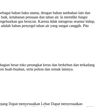
il sebagai bahan baku utama, dengan bahan tambahan lain dan
 baik, ketahanan penuaan dan tahan air. Ia memiliki fungsi
engeluarkan gas beracun. Karena tidak mengeras seumur hidup,
 adalah bahan penyegel tahan air yang sangat canggih. Pita
ebagian besar toko perangkat keras dan berkebun dan terkadang
ohon buah-buahan, serta pohon dan semak lainnya.
l Panjang Dapat menyesuaikan Lebar Dapat menyesuaikan