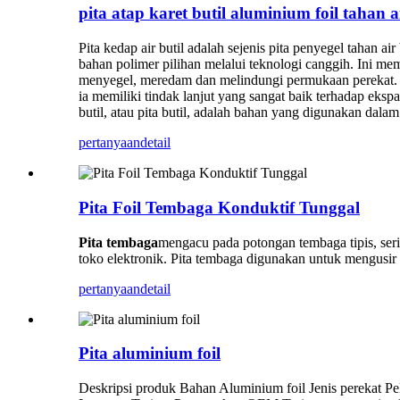
pita atap karet butil aluminium foil tahan a
Pita kedap air butil adalah sejenis pita penyegel tahan 
bahan polimer pilihan melalui teknologi canggih. Ini mem
menyegel, meredam dan melindungi permukaan perekat. P
ia memiliki tindak lanjut yang sangat baik terhadap eksp
butil, atau pita butil, adalah bahan yang digunakan dalam
pertanyaan
detail
Pita Foil Tembaga Konduktif Tunggal
Pita tembaga
mengacu pada potongan tembaga tipis, serin
toko elektronik. Pita tembaga digunakan untuk mengusir 
pertanyaan
detail
Pita aluminium foil
Deskripsi produk Bahan Aluminium foil Jenis perekat Pe