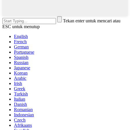
Tekan enter untuk mencari atau
ESC untuk menutup
English
French
German
Portuguese
Spanish
Russian
Japanese
Korean
Arabic
Irish
Greek
Turkish
Italian
Danish
Romanian
Indonesian
Czech
Afrikaans