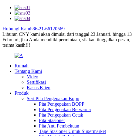
Hubungi Kami:86-21-66120569
Liburan CNY kami akan dimulai dari tanggal 23 Januari. hingga 13
Februari, jika Anda memiliki permintaan, silakan tinggalkan pesan,
terima kasih!!!
Rumah
Tentang Kami
Video
Sertifikasi
Kasus Klien
Produk
Seri Pita Pengepakan Bopp
Pita Pengepakan BOPP
Pita Pengepakan Berwarna
Pita Pengepakan Cetak
Pita Stasioner
Pita Anti Pembekuan
Tape Stasioner Untuk Supermarket