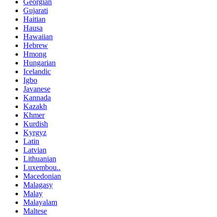
Georgian
Gujarati
Haitian
Hausa
Hawaiian
Hebrew
Hmong
Hungarian
Icelandic
Igbo
Javanese
Kannada
Kazakh
Khmer
Kurdish
Kyrgyz
Latin
Latvian
Lithuanian
Luxembou..
Macedonian
Malagasy
Malay
Malayalam
Maltese