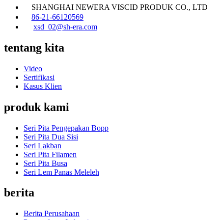
SHANGHAI NEWERA VISCID PRODUK CO., LTD
86-21-66120569
xsd_02@sh-era.com
tentang kita
Video
Sertifikasi
Kasus Klien
produk kami
Seri Pita Pengepakan Bopp
Seri Pita Dua Sisi
Seri Lakban
Seri Pita Filamen
Seri Pita Busa
Seri Lem Panas Meleleh
berita
Berita Perusahaan