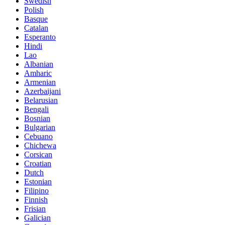
Swedish
Polish
Basque
Catalan
Esperanto
Hindi
Lao
Albanian
Amharic
Armenian
Azerbaijani
Belarusian
Bengali
Bosnian
Bulgarian
Cebuano
Chichewa
Corsican
Croatian
Dutch
Estonian
Filipino
Finnish
Frisian
Galician