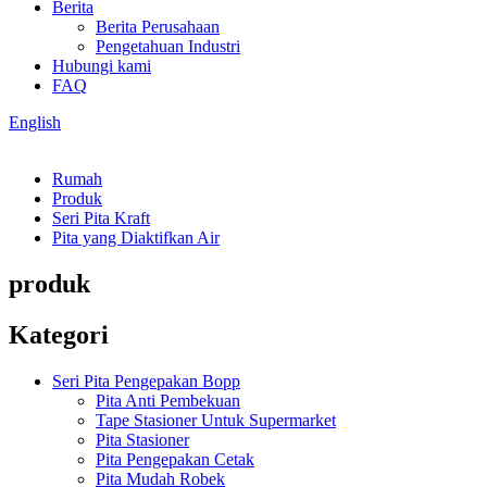
Berita
Berita Perusahaan
Pengetahuan Industri
Hubungi kami
FAQ
English
Rumah
Produk
Seri Pita Kraft
Pita yang Diaktifkan Air
produk
Kategori
Seri Pita Pengepakan Bopp
Pita Anti Pembekuan
Tape Stasioner Untuk Supermarket
Pita Stasioner
Pita Pengepakan Cetak
Pita Mudah Robek