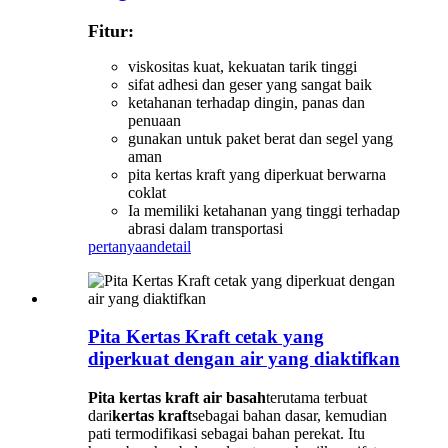
Fitur:
viskositas kuat, kekuatan tarik tinggi
sifat adhesi dan geser yang sangat baik
ketahanan terhadap dingin, panas dan
penuaan
gunakan untuk paket berat dan segel yang
aman
pita kertas kraft yang diperkuat berwarna
coklat
Ia memiliki ketahanan yang tinggi terhadap
abrasi dalam transportasi
pertanyaan
detail
Pita Kertas Kraft cetak yang
diperkuat dengan air yang diaktifkan
Pita kertas kraft air basah
terutama terbuat
dari
kertas kraft
sebagai bahan dasar, kemudian
pati termodifikasi sebagai bahan perekat. Itu