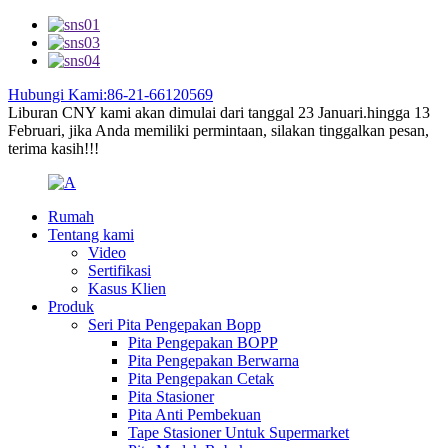
Hubungi Kami:86-21-66120569
Liburan CNY kami akan dimulai dari tanggal 23 Januari.hingga 13
Februari, jika Anda memiliki permintaan, silakan tinggalkan pesan,
terima kasih!!!
Rumah
Tentang kami
Video
Sertifikasi
Kasus Klien
Produk
Seri Pita Pengepakan Bopp
Pita Pengepakan BOPP
Pita Pengepakan Berwarna
Pita Pengepakan Cetak
Pita Stasioner
Pita Anti Pembekuan
Tape Stasioner Untuk Supermarket