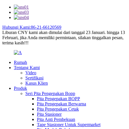
Hubungi Kami:86-21-66120569
Liburan CNY kami akan dimulai dari tanggal 23 Januari. hingga 13
Februari, jika Anda memiliki permintaan, silakan tinggalkan pesan,
terima kasih!!!
Rumah
Tentang Kami
Video
Sertifikasi
Kasus Klien
Produk
Seri Pita Pengepakan Bopp
Pita Pengepakan BOPP
Pita Pengepakan Berwarna
Pita Pengepakan Cetak
Pita Stasioner
Pita Anti Pembekuan
Tape Stasioner Untuk Supermarket