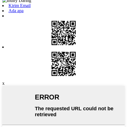
Kirim Email
Ada apa
x