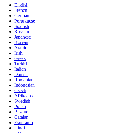
English
French
German
Portuguese
Spanish
Russian
Japanese
Korean
Arabic
Irish
Greek
Turkish
Italian
Danish
Romanian
Indonesian
Czech
Afrikaans
Swedish
Polish
Basque
Catalan
Esperanto
Hindi