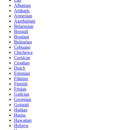
Lao
Albanian
Amharic
Armenian
Azerbaijani
Belarusian
Bengali
Bosnian
Bulgarian
Cebuano
Chichewa
Corsican
Croatian
Dutch
Estonian
Filipino
Finnish
Frisian
Galician
Georgian
Gujarati
Haitian
Hausa
Hawaiian
Hebrew