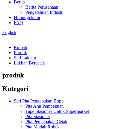
Berita
Berita Perusahaan
Pengetahuan Industri
Hubungi kami
FAQ
English
Rumah
Produk
Seri Lakban
Lakban Bercetak
produk
Kategori
Seri Pita Pengepakan Bopp
Pita Anti Pembekuan
Tape Stasioner Untuk Supermarket
Pita Stasioner
Pita Pengepakan Cetak
Pita Mudah Robek