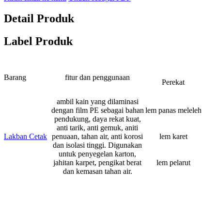
Detail Produk
Label Produk
Barang
fitur dan penggunaan
Perekat
ambil kain yang dilaminasi
dengan film PE sebagai bahan
lem panas meleleh
pendukung, daya rekat kuat,
anti tarik, anti gemuk, aniti
Lakban Cetak
penuaan, tahan air, anti korosi
lem karet
dan isolasi tinggi. Digunakan
untuk penyegelan karton,
jahitan karpet, pengikat berat
lem pelarut
dan kemasan tahan air.