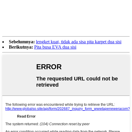
Sebelumnya:
lengket kuat, tidak ada sisa pita karpet dua sisi
Berikutnya:
Pita busa EVA dua sisi