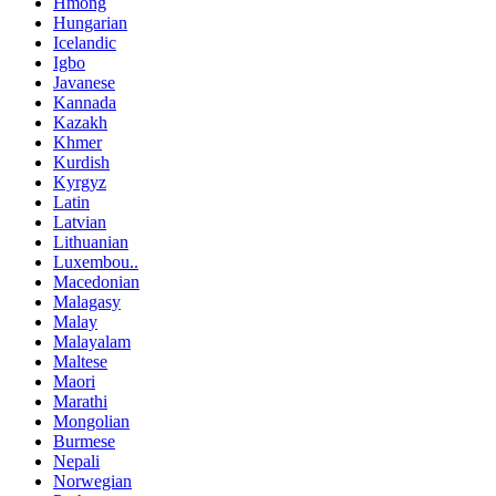
Hmong
Hungarian
Icelandic
Igbo
Javanese
Kannada
Kazakh
Khmer
Kurdish
Kyrgyz
Latin
Latvian
Lithuanian
Luxembou..
Macedonian
Malagasy
Malay
Malayalam
Maltese
Maori
Marathi
Mongolian
Burmese
Nepali
Norwegian