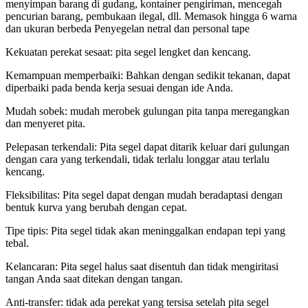
menyimpan barang di gudang, kontainer pengiriman, mencegah
pencurian barang, pembukaan ilegal, dll. Memasok hingga 6 warna
dan ukuran berbeda Penyegelan netral dan personal tape
Kekuatan perekat sesaat: pita segel lengket dan kencang.
Kemampuan memperbaiki: Bahkan dengan sedikit tekanan, dapat
diperbaiki pada benda kerja sesuai dengan ide Anda.
Mudah sobek: mudah merobek gulungan pita tanpa meregangkan
dan menyeret pita.
Pelepasan terkendali: Pita segel dapat ditarik keluar dari gulungan
dengan cara yang terkendali, tidak terlalu longgar atau terlalu
kencang.
Fleksibilitas: Pita segel dapat dengan mudah beradaptasi dengan
bentuk kurva yang berubah dengan cepat.
Tipe tipis: Pita segel tidak akan meninggalkan endapan tepi yang
tebal.
Kelancaran: Pita segel halus saat disentuh dan tidak mengiritasi
tangan Anda saat ditekan dengan tangan.
Anti-transfer: tidak ada perekat yang tersisa setelah pita segel