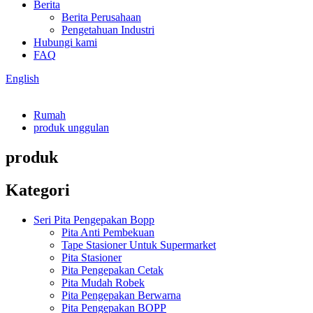
Berita
Berita Perusahaan
Pengetahuan Industri
Hubungi kami
FAQ
English
Rumah
produk unggulan
produk
Kategori
Seri Pita Pengepakan Bopp
Pita Anti Pembekuan
Tape Stasioner Untuk Supermarket
Pita Stasioner
Pita Pengepakan Cetak
Pita Mudah Robek
Pita Pengepakan Berwarna
Pita Pengepakan BOPP