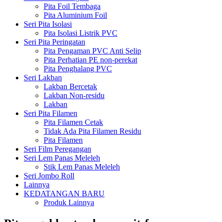
Pita Foil Tembaga
Pita Aluminium Foil
Seri Pita Isolasi
Pita Isolasi Listrik PVC
Seri Pita Peringatan
Pita Pengaman PVC Anti Selip
Pita Perhatian PE non-perekat
Pita Penghalang PVC
Seri Lakban
Lakban Bercetak
Lakban Non-residu
Lakban
Seri Pita Filamen
Pita Filamen Cetak
Tidak Ada Pita Filamen Residu
Pita Filamen
Seri Film Peregangan
Seri Lem Panas Meleleh
Stik Lem Panas Meleleh
Seri Jombo Roll
Lainnya
KEDATANGAN BARU
Produk Lainnya