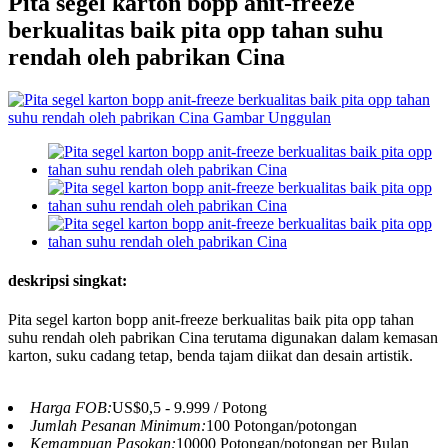
Pita segel karton bopp anit-freeze
berkualitas baik pita opp tahan suhu
rendah oleh pabrikan Cina
deskripsi singkat:
Pita segel karton bopp anit-freeze berkualitas baik pita opp tahan
suhu rendah oleh pabrikan Cina terutama digunakan dalam kemasan
karton, suku cadang tetap, benda tajam diikat dan desain artistik.
Harga FOB:
US$0,5 - 9.999 / Potong
Jumlah Pesanan Minimum:
100 Potongan/potongan
Kemampuan Pasokan:
10000 Potongan/potongan per Bulan