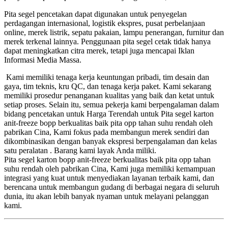
Pita segel pencetakan dapat digunakan untuk penyegelan
perdagangan internasional, logistik ekspres, pusat perbelanjaan
online, merek listrik, sepatu pakaian, lampu penerangan, furnitur dan
merek terkenal lainnya. Penggunaan pita segel cetak tidak hanya
dapat meningkatkan citra merek, tetapi juga mencapai Iklan
Informasi Media Massa.
Kami memiliki tenaga kerja keuntungan pribadi, tim desain dan
gaya, tim teknis, kru QC, dan tenaga kerja paket. Kami sekarang
memiliki prosedur penanganan kualitas yang baik dan ketat untuk
setiap proses. Selain itu, semua pekerja kami berpengalaman dalam
bidang pencetakan untuk Harga Terendah untuk Pita segel karton
anit-freeze bopp berkualitas baik pita opp tahan suhu rendah oleh
pabrikan Cina, Kami fokus pada membangun merek sendiri dan
dikombinasikan dengan banyak ekspresi berpengalaman dan kelas
satu peralatan . Barang kami layak Anda miliki.
Pita segel karton bopp anit-freeze berkualitas baik pita opp tahan
suhu rendah oleh pabrikan Cina, Kami juga memiliki kemampuan
integrasi yang kuat untuk menyediakan layanan terbaik kami, dan
berencana untuk membangun gudang di berbagai negara di seluruh
dunia, itu akan lebih banyak nyaman untuk melayani pelanggan
kami.