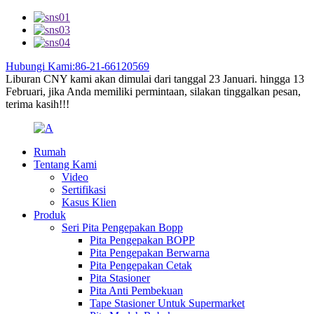
Hubungi Kami:86-21-66120569
Liburan CNY kami akan dimulai dari tanggal 23 Januari. hingga 13
Februari, jika Anda memiliki permintaan, silakan tinggalkan pesan,
terima kasih!!!
Rumah
Tentang Kami
Video
Sertifikasi
Kasus Klien
Produk
Seri Pita Pengepakan Bopp
Pita Pengepakan BOPP
Pita Pengepakan Berwarna
Pita Pengepakan Cetak
Pita Stasioner
Pita Anti Pembekuan
Tape Stasioner Untuk Supermarket