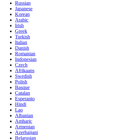
Russian
Japanese
Korean
Arabic
Irish
Greek
Turkish
Italian
Danish
Romanian
Indonesian
Czech
Afrikaans
Swedish
Polish
Basque
Catalan
Esperanto
Hindi
Lao
Albanian
Amharic
Armenian
Azerbaijani
Belarusian