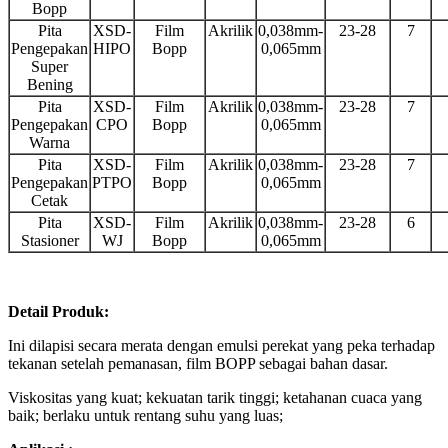
Bopp
Pita
XSD-
Film
Akrilik
0,038mm-
23-28
7
Pengepakan
HIPO
Bopp
0,065mm
Super
Bening
Pita
XSD-
Film
Akrilik
0,038mm-
23-28
7
Pengepakan
CPO
Bopp
0,065mm
Warna
Pita
XSD-
Film
Akrilik
0,038mm-
23-28
7
Pengepakan
PTPO
Bopp
0,065mm
Cetak
Pita
XSD-
Film
Akrilik
0,038mm-
23-28
6
Stasioner
WJ
Bopp
0,065mm
Detail Produk
:
Ini dilapisi secara merata dengan emulsi perekat yang peka terhadap
tekanan setelah pemanasan, film BOPP sebagai bahan dasar.
Viskositas yang kuat; kekuatan tarik tinggi; ketahanan cuaca yang
baik; berlaku untuk rentang suhu yang luas;