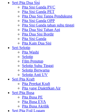
Seri Pita Dua Sisi
Pita Sisi Ganda PVC
Pita Sisi Ganda PET
Pita Dua Sisi Tanpa Pendukung
Pita Sisi Ganda OPP
Pita Sisi Ganda tahan suhu tinggi
Pita Dua Sisi Tahan Api
Pita Dua Sisi Bordir
Pita Sisi Ganda
Pita Kain Dua Sisi
Seri Selotip
Pita Washi
Selotip
Film Penutup
Selotip Suhu Tinggi
Selotip Berwarna
Selotip Anti UV
Seri Pita Kraft
Pita Perekat Kraft
Pita yang Diaktifkan Air
Seri Pita Busa
Pita Busa PE
Pita Busa EVA
Pita Busa Akrilik
Seri Pita Foil Logam