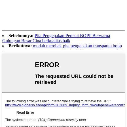
Sebelumnya:
Pita Pengepakan Perekat BOPP Berwarna
Gulungan Besar Cina berkualitas baik
Berikutnya:
mudah merobek pita pengepakan transparan bopp