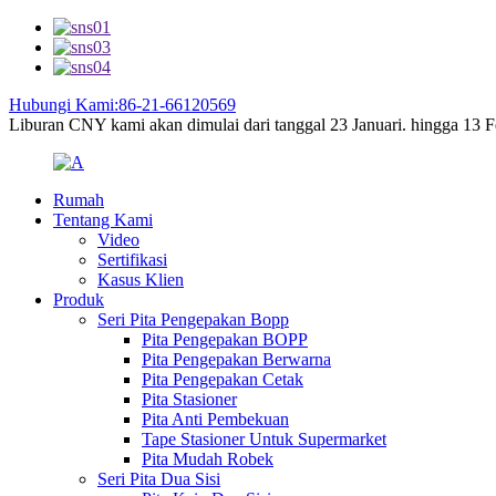
Hubungi Kami:86-21-66120569
Liburan CNY kami akan dimulai dari tanggal 23 Januari. hingga 13 Feb
Rumah
Tentang Kami
Video
Sertifikasi
Kasus Klien
Produk
Seri Pita Pengepakan Bopp
Pita Pengepakan BOPP
Pita Pengepakan Berwarna
Pita Pengepakan Cetak
Pita Stasioner
Pita Anti Pembekuan
Tape Stasioner Untuk Supermarket
Pita Mudah Robek
Seri Pita Dua Sisi