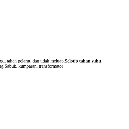
ggi, tahan pelarut, dan tidak meluap.
Selotip tahan suhu
ang Sabuk, kumparan, transformator