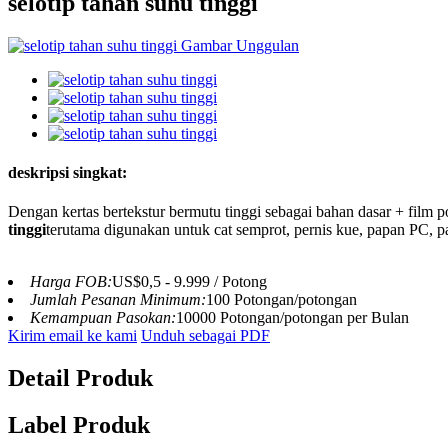
selotip tahan suhu tinggi
deskripsi singkat:
Dengan kertas bertekstur bermutu tinggi sebagai bahan dasar + film p
tinggi
terutama digunakan untuk cat semprot, pernis kue, papan PC, p
Harga FOB:
US$0,5 - 9.999 / Potong
Jumlah Pesanan Minimum:
100 Potongan/potongan
Kemampuan Pasokan:
10000 Potongan/potongan per Bulan
Kirim email ke kami
Unduh sebagai PDF
Detail Produk
Label Produk