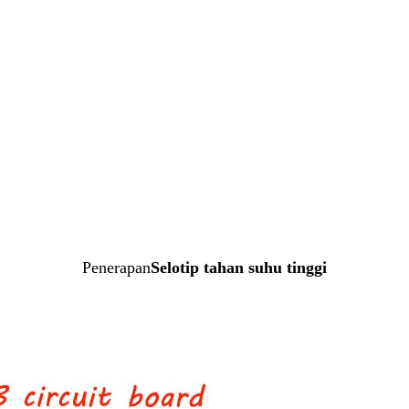
Penerapan
Selotip tahan suhu tinggi