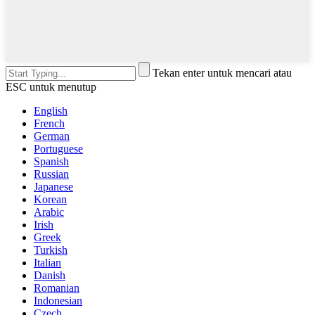
Tekan enter untuk mencari atau
ESC untuk menutup
English
French
German
Portuguese
Spanish
Russian
Japanese
Korean
Arabic
Irish
Greek
Turkish
Italian
Danish
Romanian
Indonesian
Czech