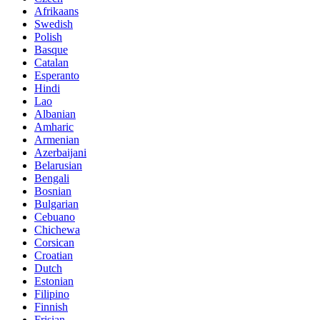
Afrikaans
Swedish
Polish
Basque
Catalan
Esperanto
Hindi
Lao
Albanian
Amharic
Armenian
Azerbaijani
Belarusian
Bengali
Bosnian
Bulgarian
Cebuano
Chichewa
Corsican
Croatian
Dutch
Estonian
Filipino
Finnish
Frisian