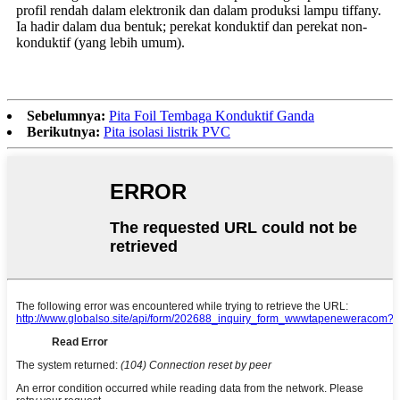
profil rendah dalam elektronik dan dalam produksi lampu tiffany.
Ia hadir dalam dua bentuk; perekat konduktif dan perekat non-
konduktif (yang lebih umum).
Sebelumnya:
Pita Foil Tembaga Konduktif Ganda
Berikutnya:
Pita isolasi listrik PVC