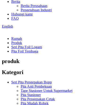
Berita
Berita Perusahaan
Pengetahuan Industri
Hubungi kami
FAQ
English
Rumah
Produk
Seri Pita Foil Logam
Pita Foil Tembaga
produk
Kategori
Seri Pita Pengepakan Bopp
Pita Anti Pembekuan
Tape Stasioner Untuk Supermarket
Pita Stasioner
Pita Pengepakan Cetak
Pita Mudah Robek