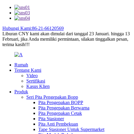
Hubungi Kami:86-21-66120569
Liburan CNY kami akan dimulai dari tanggal 23 Januari. hingga 13
Februari, jika Anda memiliki permintaan, silakan tinggalkan pesan,
terima kasih!!!
Rumah
Tentang Kami
Video
Sertifikasi
Kasus Klien
Produk
Seri Pita Pengepakan Bopp
Pita Pengepakan BOPP
Pita Pengepakan Berwarna
Pita Pengepakan Cetak
Pita Stasioner
Pita Anti Pembekuan
Tape Stasioner Untuk Supermarket