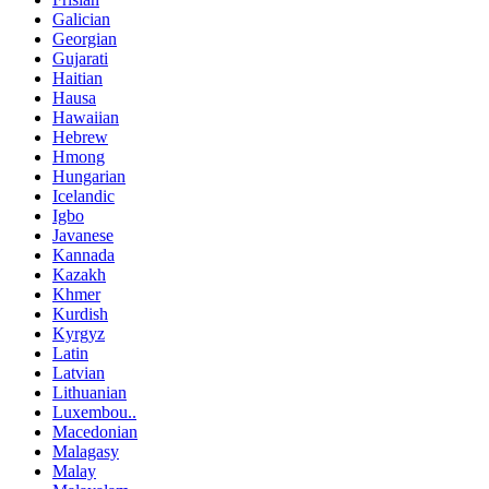
Galician
Georgian
Gujarati
Haitian
Hausa
Hawaiian
Hebrew
Hmong
Hungarian
Icelandic
Igbo
Javanese
Kannada
Kazakh
Khmer
Kurdish
Kyrgyz
Latin
Latvian
Lithuanian
Luxembou..
Macedonian
Malagasy
Malay