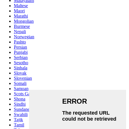
Malayalam
Maltese
Maori
Marathi
Mongolian
Burmese
Nepali
Norwegian
Pashto
Persian
Punjabi
Serbian
Sesotho
Sinhala
Slovak
Slovenian
Somali
Samoan
Scots Gaelic
Shona
Sindhi
Sundanese
Swahili
Tajik
Tamil