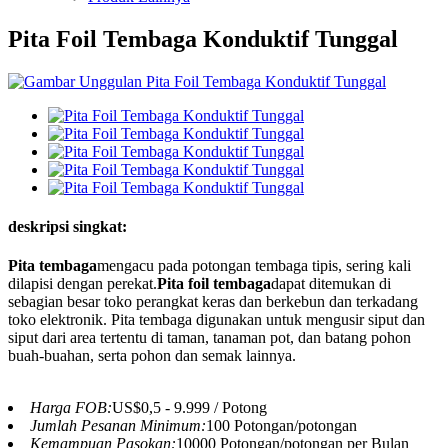
Pita Foil Tembaga Konduktif Tunggal
deskripsi singkat:
Pita tembaga
mengacu pada potongan tembaga tipis, sering kali
dilapisi dengan perekat.
Pita foil tembaga
dapat ditemukan di
sebagian besar toko perangkat keras dan berkebun dan terkadang
toko elektronik. Pita tembaga digunakan untuk mengusir siput dan
siput dari area tertentu di taman, tanaman pot, dan batang pohon
buah-buahan, serta pohon dan semak lainnya.
Harga FOB:
US$0,5 - 9.999 / Potong
Jumlah Pesanan Minimum:
100 Potongan/potongan
Kemampuan Pasokan:
10000 Potongan/potongan per Bulan