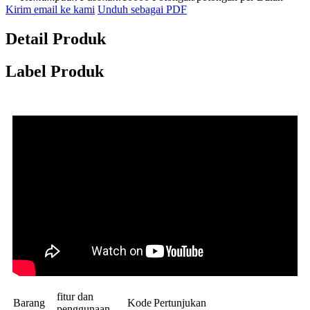
Kirim email ke kami
Unduh sebagai PDF
Detail Produk
Label Produk
fitur dan
Barang
Kode
Pertunjukan
penggunaan