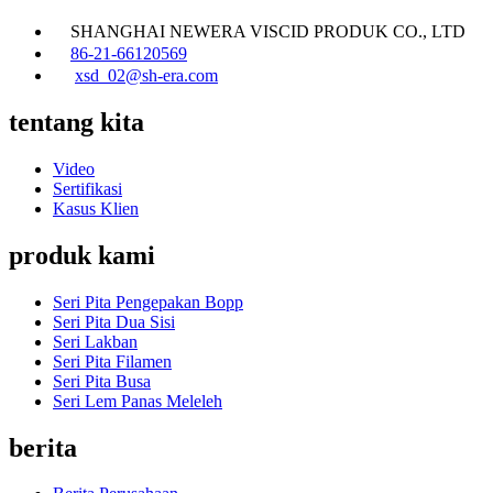
SHANGHAI NEWERA VISCID PRODUK CO., LTD
86-21-66120569
xsd_02@sh-era.com
tentang kita
Video
Sertifikasi
Kasus Klien
produk kami
Seri Pita Pengepakan Bopp
Seri Pita Dua Sisi
Seri Lakban
Seri Pita Filamen
Seri Pita Busa
Seri Lem Panas Meleleh
berita