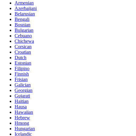
Armenian
Azerbaijani
Belarusian
Bengali
Bosnian
Bulgarian
Cebuano
Chichewa
Corsican
Croatian
Dutch
Estonian
Filipino
Finnish
Frisian
Galician
Georgian
Gujarati
Haitian
Hausa
Hawaiian
Hebrew
Hmong
Hungarian
Icelandic