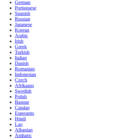
German
Portuguese
Spanish
Russian
Japanese
Korean
Arabic
Irish
Greek
Turkish
Italian
Danish
Romanian
Indonesian
Czech
Afrikaans
Swedish
Polish
Basque
Catalan
Esperanto
Hindi
Lao
Albanian
Amharic