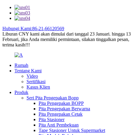
Hubungi Kami:86-21-66120569
Liburan CNY kami akan dimulai dari tanggal 23 Januari. hingga 13
Februari, jika Anda memiliki permintaan, silakan tinggalkan pesan,
terima kasih!!!
Rumah
Tentang Kami
Video
Sertifikasi
Kasus Klien
Produk
Seri Pita Pengepakan Bopp
Pita Pengepakan BOPP
Pita Pengepakan Berwarna
Pita Pengepakan Cetak
Pita Stasioner
Pita Anti Pembekuan
Tape Stasioner Untuk Supermarket