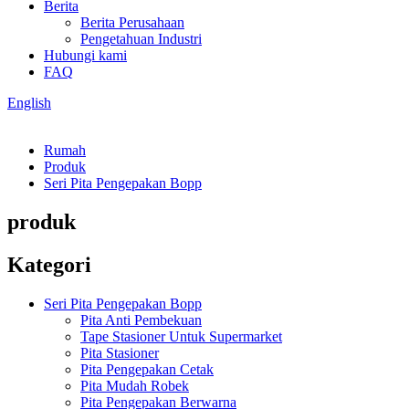
Berita
Berita Perusahaan
Pengetahuan Industri
Hubungi kami
FAQ
English
Rumah
Produk
Seri Pita Pengepakan Bopp
produk
Kategori
Seri Pita Pengepakan Bopp
Pita Anti Pembekuan
Tape Stasioner Untuk Supermarket
Pita Stasioner
Pita Pengepakan Cetak
Pita Mudah Robek
Pita Pengepakan Berwarna