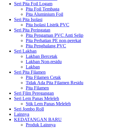
Seri Pita Foil Logam
Pita Foil Tembaga
Pita Aluminium Foil
Seri Pita Isolasi
Pita Isolasi Listrik PVC
Seri Pita Peringatan
Pita Pengaman PVC Anti Selip
Pita Perhatian PE non-perekat
Pita Penghalang PVC
Seri Lakban
Lakban Bercetak
Lakban Non-residu
Lakban
Seri Pita Filamen
Pita Filamen Cetak
Tidak Ada Pita Filamen Residu
Pita Filamen
Seri Film Peregangan
Seri Lem Panas Meleleh
Stik Lem Panas Meleleh
Seri Jombo Roll
Lainnya
KEDATANGAN BARU
Produk Lainnya