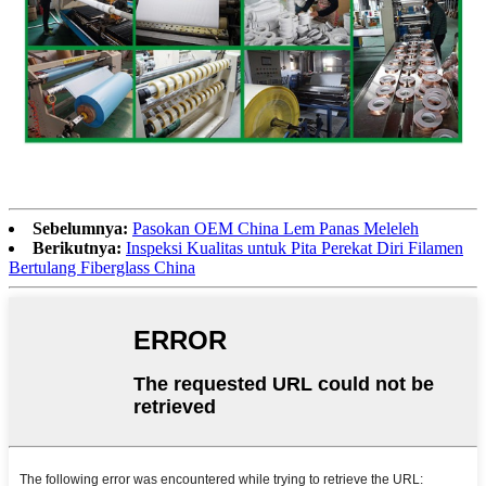
Sebelumnya:
Pasokan OEM China Lem Panas Meleleh
Berikutnya:
Inspeksi Kualitas untuk Pita Perekat Diri Filamen
Bertulang Fiberglass China