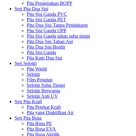
Pita Pengepakan BOPP
Seri Pita Dua Sisi
Pita Sisi Ganda PVC
Pita Sisi Ganda PET
Pita Dua Sisi Tanpa Pendukung
Pita Sisi Ganda OPP
Pita Sisi Ganda tahan suhu tinggi
Pita Dua Sisi Tahan Api
Pita Dua Sisi Bordir
Pita Sisi Ganda
Pita Kain Dua Sisi
Seri Selotip
Pita Washi
Selotip
Film Penutup
Selotip Suhu Tinggi
Selotip Berwarna
Selotip Anti UV
Seri Pita Kraft
Pita Perekat Kraft
Pita yang Diaktifkan Air
Seri Pita Busa
Pita Busa PE
Pita Busa EVA
Pita Busa Akrilik