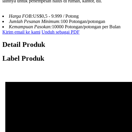
lainnya untuk penempelan halus di rumah, kantor, dll.
Harga FOB:
US$0,5 - 9.999 / Potong
Jumlah Pesanan Minimum:
100 Potongan/potongan
Kemampuan Pasokan:
10000 Potongan/potongan per Bulan
Kirim email ke kami
Unduh sebagai PDF
Detail Produk
Label Produk