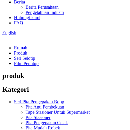
Berita
Berita Perusahaan
Pengetahuan Industri
Hubungi kami
FAQ
English
Rumah
Produk
Seri Selotip
Film Penutup
produk
Kategori
Seri Pita Pengepakan Bopp
Pita Anti Pembekuan
Tape Stasioner Untuk Supermarket
Pita Stasioner
Pita Pengepakan Cetak
Pita Mudah Robek