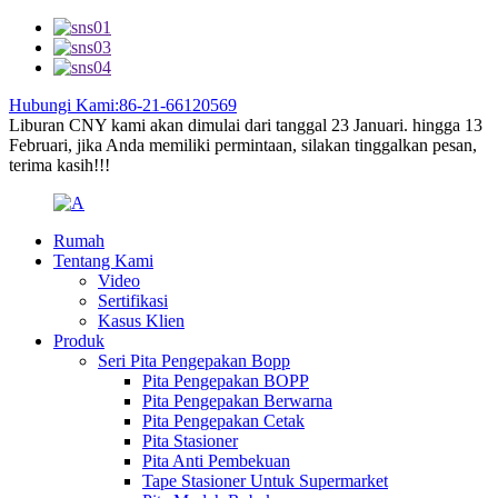
Hubungi Kami:86-21-66120569
Liburan CNY kami akan dimulai dari tanggal 23 Januari. hingga 13
Februari, jika Anda memiliki permintaan, silakan tinggalkan pesan,
terima kasih!!!
Rumah
Tentang Kami
Video
Sertifikasi
Kasus Klien
Produk
Seri Pita Pengepakan Bopp
Pita Pengepakan BOPP
Pita Pengepakan Berwarna
Pita Pengepakan Cetak
Pita Stasioner
Pita Anti Pembekuan
Tape Stasioner Untuk Supermarket