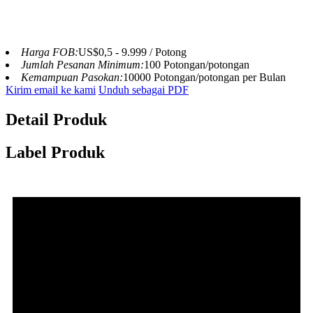
Harga FOB:
US$0,5 - 9.999 / Potong
Jumlah Pesanan Minimum:
100 Potongan/potongan
Kemampuan Pasokan:
10000 Potongan/potongan per Bulan
Kirim email ke kami
Unduh sebagai PDF
Detail Produk
Label Produk