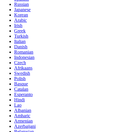
Russian
Japanese
Korean
Arabic
Irish
Greek
Turkish
Italian
Danish
Romanian
Indonesian
Czech
Afrikaans
Swedish
Polish
Basque
Catalan
Esperanto
Hindi
Lao
Albanian
Amharic
Armenian
Azerbaijani
Belarusian