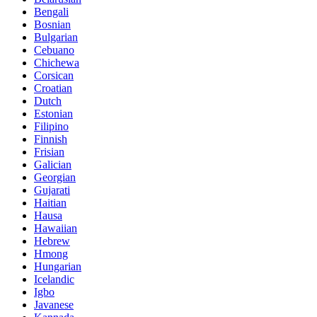
Bengali
Bosnian
Bulgarian
Cebuano
Chichewa
Corsican
Croatian
Dutch
Estonian
Filipino
Finnish
Frisian
Galician
Georgian
Gujarati
Haitian
Hausa
Hawaiian
Hebrew
Hmong
Hungarian
Icelandic
Igbo
Javanese