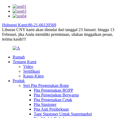
Hubungi Kami:86-21-66120569
Liburan CNY kami akan dimulai dari tanggal 23 Januari. hingga 13
Februari, jika Anda memiliki permintaan, silakan tinggalkan pesan,
terima kasih!!!
Rumah
Tentang Kami
Video
Sertifikasi
Kasus Klien
Produk
Seri Pita Pengepakan Bopp
Pita Pengepakan BOPP
Pita Pengepakan Berwarna
Pita Pengepakan Cetak
Pita Stasioner
Pita Anti Pembekuan
Tape Stasioner Untuk Supermarket