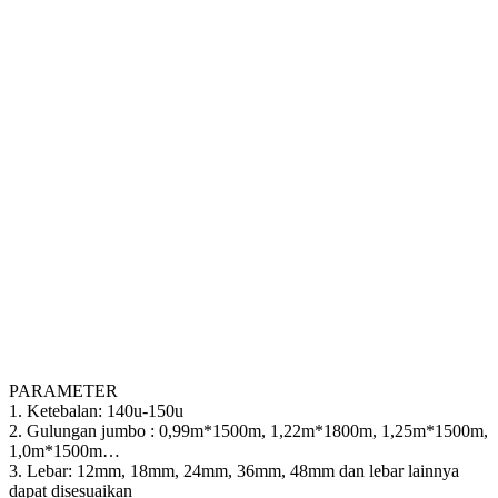
PARAMETER
1. Ketebalan: 140u-150u
2. Gulungan jumbo : 0,99m*1500m, 1,22m*1800m, 1,25m*1500m,
1,0m*1500m…
3. Lebar: 12mm, 18mm, 24mm, 36mm, 48mm dan lebar lainnya
dapat disesuaikan