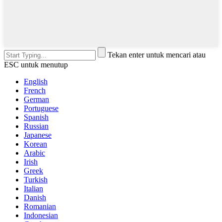
Tekan enter untuk mencari atau
ESC untuk menutup
English
French
German
Portuguese
Spanish
Russian
Japanese
Korean
Arabic
Irish
Greek
Turkish
Italian
Danish
Romanian
Indonesian