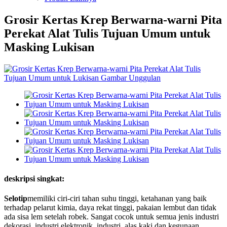
Grosir Kertas Krep Berwarna-warni Pita
Perekat Alat Tulis Tujuan Umum untuk
Masking Lukisan
deskripsi singkat:
Selotip
memiliki ciri-ciri tahan suhu tinggi, ketahanan yang baik
terhadap pelarut kimia, daya rekat tinggi, pakaian lembut dan tidak
ada sisa lem setelah robek. Sangat cocok untuk semua jenis industri
dekorasi, industri elektronik, industri, alas kaki dan kegunaan