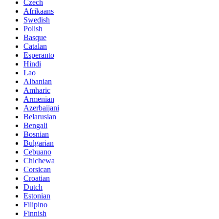
Czech
Afrikaans
Swedish
Polish
Basque
Catalan
Esperanto
Hindi
Lao
Albanian
Amharic
Armenian
Azerbaijani
Belarusian
Bengali
Bosnian
Bulgarian
Cebuano
Chichewa
Corsican
Croatian
Dutch
Estonian
Filipino
Finnish