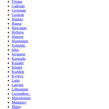
Frisian
Galician
Georgian
Gujarati
Haitian
Hausa
Hawaiian
Hebrew
Hmong
Hungarian
Icelandic
Igbo
Javanese
Kannada
Kazakh
Khmer
Kurdish
Kyrgyz
Latin
Latvian
Lithuanian
Luxembou..
Macedonian
Malagasy
Malay