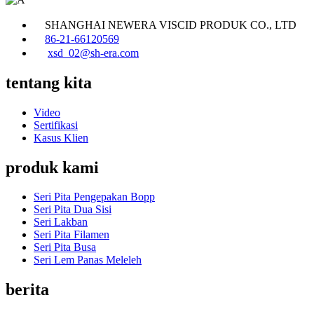
SHANGHAI NEWERA VISCID PRODUK CO., LTD
86-21-66120569
xsd_02@sh-era.com
tentang kita
Video
Sertifikasi
Kasus Klien
produk kami
Seri Pita Pengepakan Bopp
Seri Pita Dua Sisi
Seri Lakban
Seri Pita Filamen
Seri Pita Busa
Seri Lem Panas Meleleh
berita