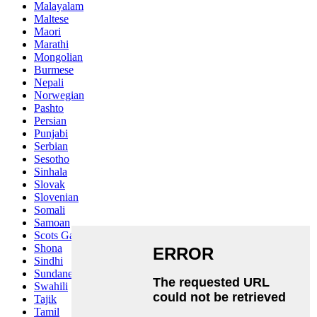
Malayalam
Maltese
Maori
Marathi
Mongolian
Burmese
Nepali
Norwegian
Pashto
Persian
Punjabi
Serbian
Sesotho
Sinhala
Slovak
Slovenian
Somali
Samoan
Scots Gaelic
Shona
Sindhi
Sundanese
Swahili
Tajik
Tamil