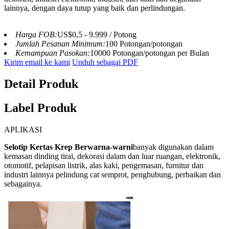
lainnya, dengan daya tutup yang baik dan perlindungan.
Harga FOB:
US$0,5 - 9.999 / Potong
Jumlah Pesanan Minimum:
100 Potongan/potongan
Kemampuan Pasokan:
10000 Potongan/potongan per Bulan
Kirim email ke kami
Unduh sebagai PDF
Detail Produk
Label Produk
APLIKASI
Selotip Kertas Krep Berwarna-warni
banyak digunakan dalam
kemasan dinding tirai, dekorasi dalam dan luar ruangan, elektronik,
otomotif, pelapisan listrik, alas kaki, pengemasan, furnitur dan
industri lainnya pelindung cat semprot, penghubung, perbaikan dan
sebagainya.