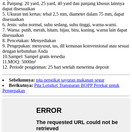
4. Panjang: 20 yard, 25 yard, 40 yard dan panjang khusus lainnya
dapat disesuaikan
5. Ukuran inti kertas: tebal 2,5 mm, diameter dalam 75 mm, dapat
disesuaikan
6. Jenis: suhu normal, suhu sedang, suhu tinggi, warna-warni.
7. Warna: putih, merah, hitam, hijau, biru, kuning, warna lain dapat
disesuaikan
8. Pencetakan: Menyediakan
9. Pengepakan: menyusut, tas, dll kemasan konvensional atau sesuai
dengan kebutuhan Anda
10.Sampel: Sampel gratis tersedia
11.MOQ: 5000m²
12. Periode pengiriman: 25 hari setelah menerima deposit
Sebelumnya:
pita pengikat sayuran makanan segar
Berikutnya:
Pita Lengket Transparan BOPP Perekat untuk
Pengepakan